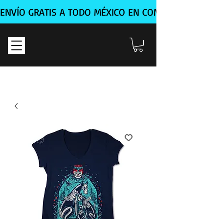
ENVÍO GRATIS A TODO MÉXICO EN COMPRA MÍNIMA D