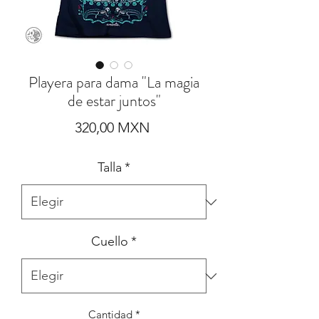
Playera para dama "La magia
de estar juntos"
Precio
320,00 MXN
Talla
*
Cuello
*
Cantidad
*