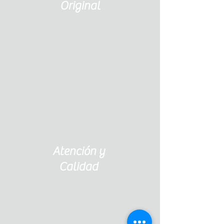
Original
Atención y
Calidad