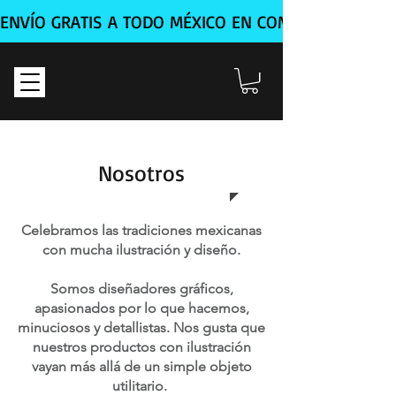
ENVÍO GRATIS A TODO MÉXICO EN COMPRA MÍNIMA D
Nosotros
Celebramos las tradiciones mexicanas
con mucha ilustración y diseño.
Somos diseñadores gráficos,
apasionados por lo que hacemos,
minuciosos y detallistas. Nos gusta que
nuestros productos con ilustración
vayan má
s allá de un simple objeto
utilitario.