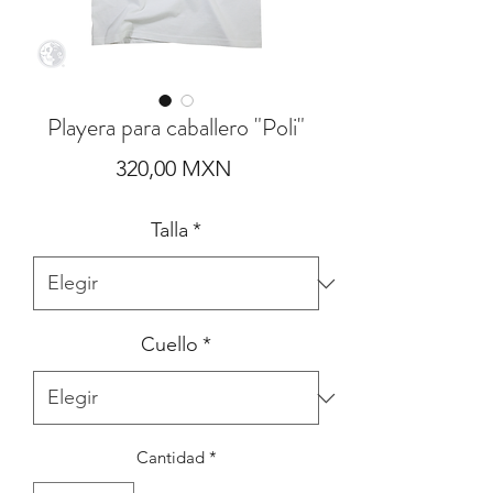
Playera para caballero "Poli"
Precio
320,00 MXN
Talla
*
Cuello
*
Cantidad
*