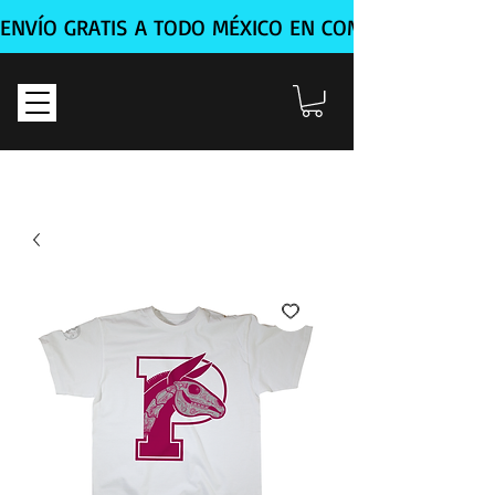
ENVÍO GRATIS A TODO MÉXICO EN COMPRA MÍNIMA D