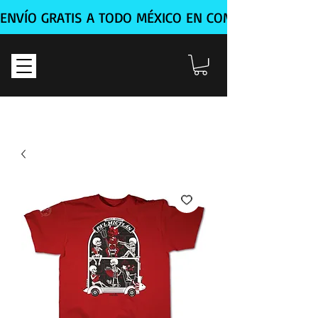
ENVÍO GRATIS A TODO MÉXICO EN COMPRA MÍNIMA D