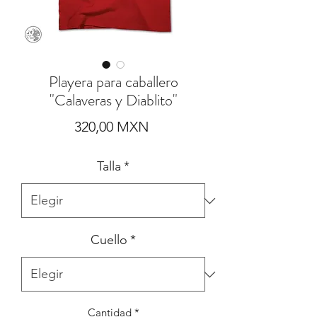
Playera para caballero
"Calaveras y Diablito"
Precio
320,00 MXN
Talla
*
Cuello
*
Cantidad
*