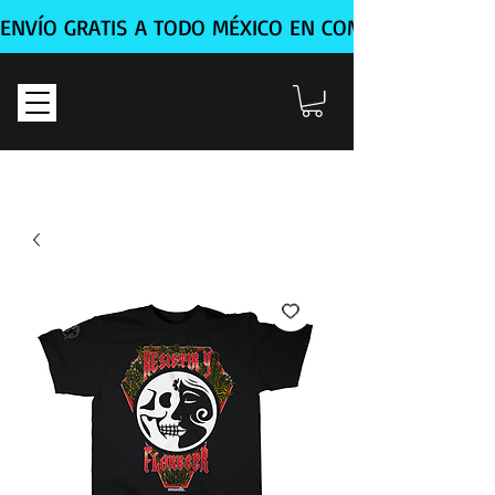
ENVÍO GRATIS A TODO MÉXICO EN COMPRA MÍNIMA D